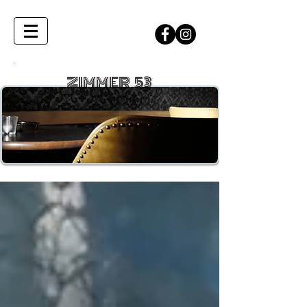
ZIMMER 53