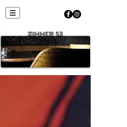
ZIMMER 53