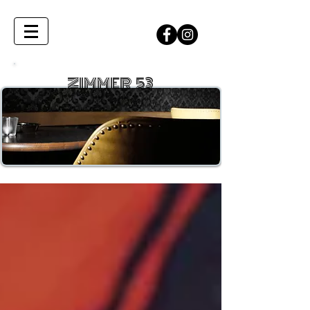
ZIMMER 53