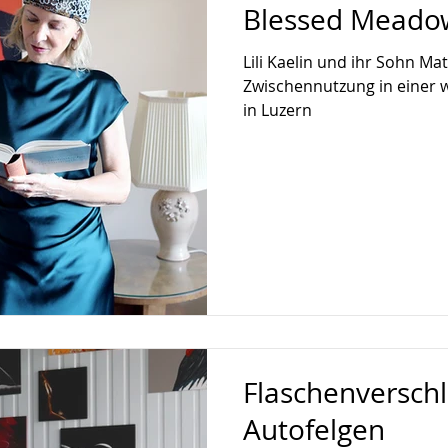
Blessed Meado
Lili Kaelin und ihr Sohn Ma
Zwischennutzung in einer 
in Luzern
Flaschenversch
Autofelgen