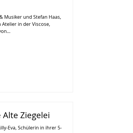
f & Musiker und Stefan Haas,
 Atelier in der Viscose,
on...
 Alte Ziegelei
lly-Eva, Schülerin in ihrer 5-