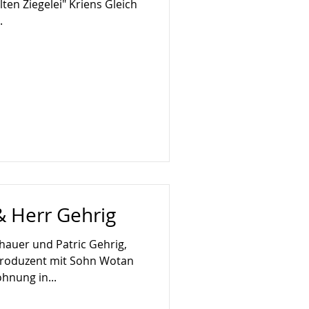
en Ziegelei" Kriens Gleich
.
 Herr Gehrig
hauer und Patric Gehrig,
produzent mit Sohn Wotan
hnung in...