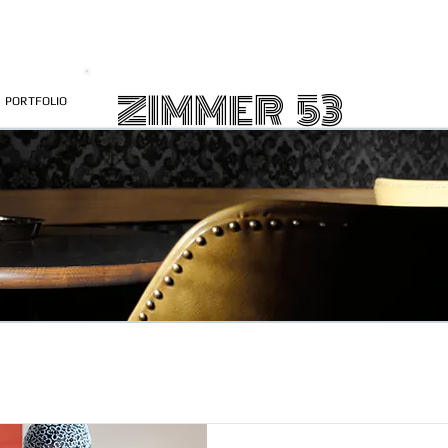
ZIMMER 53
PORTFOLIO