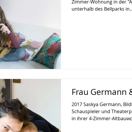
Zimmer-Wohnung in der "Alt
unterhalb des Bellparks in..
Frau Germann &
2017 Saskya Germann, Bild
Schauspieler und Theater
in ihrer 4-Zimmer-Altbauwo