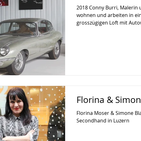
2018 Conny Burri, Malerin 
wohnen und arbeiten in e
grosszügigen Loft mit Autow
Florina & Simo
Florina Moser & Simone Bl
Secondhand in Luzern