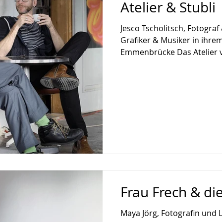
Atelier & Stubli
Jesco Tscholitsch, Fotogra
Grafiker & Musiker in ihrem
Emmenbrücke Das Atelier v
Frau Frech & die
Maya Jörg, Fotografin und Li