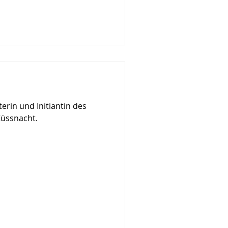
terin und Initiantin des
Küssnacht.